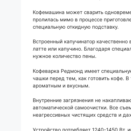
Кофемашина может сварить одновремен
пролилась мимо в процессе приготовл
специальную откидную подставку.
Встроенный капучинатор качественно 
латте или капучино. Благодаря специа
нужное количество пены.
Кофеварка Редмонд имеет специальну
чашки перед тем, как готовить кофе. В
ароматным и вкусным.
Внутренние загрязнения не накапливаю
автоматической самоочистки. Все съ
неагрессивных чистящих средств и даж
Устройство потребляет 1240-1450 Вт, 