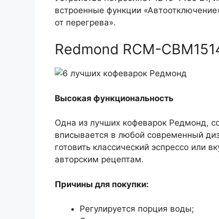
встроенные функции «Автоотключение»
от перегрева».
Redmond RCM-CBM151
Высокая функциональность
Одна из лучших кофеварок Редмонд, с
вписывается в любой современный диза
готовить классический эспрессо или в
авторским рецептам.
Причины для покупки:
Регулируется порция воды;