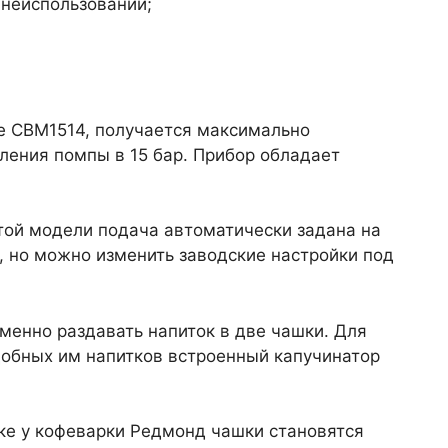
неиспользовании;
е CBM1514, получается максимально
ения помпы в 15 бар. Прибор обладает
этой модели подача автоматически задана на
, но можно изменить заводские настройки под
менно раздавать напиток в две чашки. Для
добных им напитков встроенный капучинатор
е у кофеварки Редмонд чашки становятся