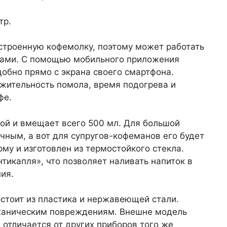
тр.
строенную кофемолку, поэтому может работать
рнами. С помощью мобильного приложения
добно прямо с экрана своего смартфона.
жительность помола, время подогрева и
фе.
ой и вмещает всего 500 мл. Для большой
чным, а вот для супругов-кофеманов его будет
му и изготовлен из термостойкого стекла.
икапля», что позволяет наливать напиток в
ия.
стоит из пластика и нержавеющей стали.
еханическим повреждениям. Внешне модель
 отличается от других приборов того же