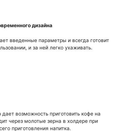
овременного дизайна
ет введенные параметры и всегда готовит
ьзовании, и за ней легко ухаживать.
 дает возможность приготовить кофе на
ит через молотые зерна в холдере при
сего приготовления напитка.