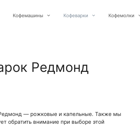
Кофемашины
Кофеварки
Кофемолки
арок Редмонд
 Редмонд — рожковые и капельные. Также мы
ет обратить внимание при выборе этой