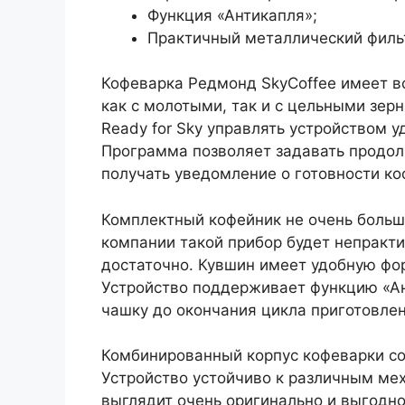
Функция «Антикапля»;
Практичный металлический филь
Кофеварка Редмонд SkyCoffee имеет в
как с молотыми, так и с цельными зе
Ready for Sky управлять устройством у
Программа позволяет задавать продол
получать уведомление о готовности ко
Комплектный кофейник не очень больш
компании такой прибор будет непракти
достаточно. Кувшин имеет удобную фор
Устройство поддерживает функцию «Ант
чашку до окончания цикла приготовлен
Комбинированный корпус кофеварки со
Устройство устойчиво к различным м
выглядит очень оригинально и выгодно