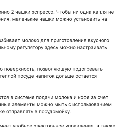
но 2 чашки эспрессо. Чтобы ни одна капля не
ения, маленькие чашки можно установить на
взбивает молоко для приготовления вкусного
льному регулятору здесь можно настраивать
ю поверхность, позволяющую подогревать
 теплой посуде напиток дольше остается
тся в системе подачи молока и кофе за счет
емные элементы можно мыть с использованием
е отправлять в посудомойку.
имеет удобное электронное управление, а также