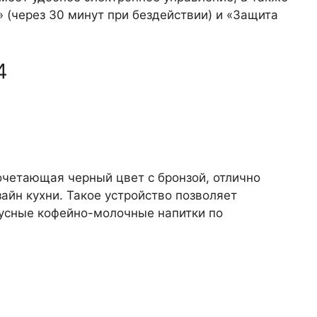
 (через 30 минут при бездействии) и «Защита
4
очетающая черный цвет с бронзой, отлично
йн кухни. Такое устройство позволяет
кусные кофейно-молочные напитки по