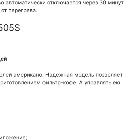
во автоматически отключается через 30 минут
 от перегрева.
505S
цей
елей американо. Надежная модель позволяет
приготовлением фильтр-кофе. А управлять ею
риложение;